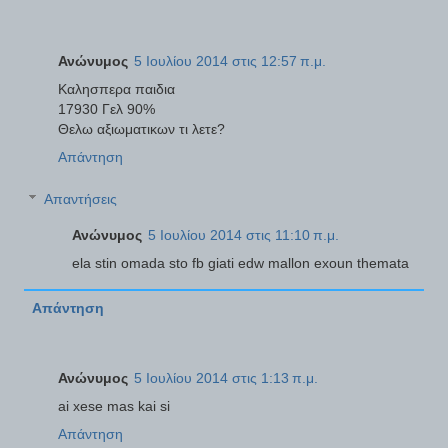
Ανώνυμος
5 Ιουλίου 2014 στις 12:57 π.μ.
Καλησπερα παιδια
17930 Γελ 90%
Θελω αξιωματικων τι λετε?
Απάντηση
Απαντήσεις
Ανώνυμος
5 Ιουλίου 2014 στις 11:10 π.μ.
ela stin omada sto fb giati edw mallon exoun themata
Απάντηση
Ανώνυμος
5 Ιουλίου 2014 στις 1:13 π.μ.
ai xese mas kai si
Απάντηση