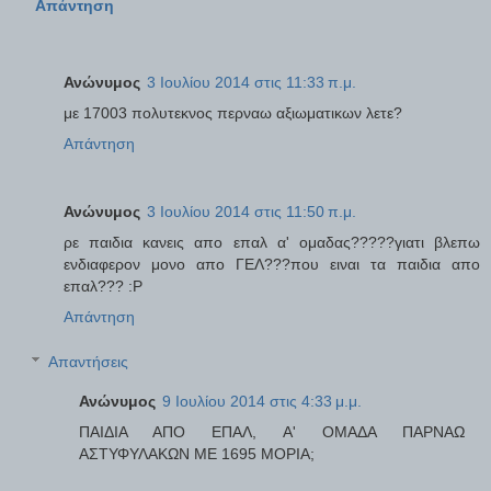
Απάντηση
Ανώνυμος
3 Ιουλίου 2014 στις 11:33 π.μ.
με 17003 πολυτεκνος περναω αξιωματικων λετε?
Απάντηση
Ανώνυμος
3 Ιουλίου 2014 στις 11:50 π.μ.
ρε παιδια κανεις απο επαλ α' ομαδας?????γιατι βλεπω
ενδιαφερον μονο απο ΓΕΛ???που ειναι τα παιδια απο
επαλ??? :P
Απάντηση
Απαντήσεις
Ανώνυμος
9 Ιουλίου 2014 στις 4:33 μ.μ.
ΠΑΙΔΙΑ ΑΠΟ ΕΠΑΛ, Α' ΟΜΑΔΑ ΠΑΡΝΑΩ
ΑΣΤΥΦΥΛΑΚΩΝ ΜΕ 1695 ΜΟΡΙΑ;