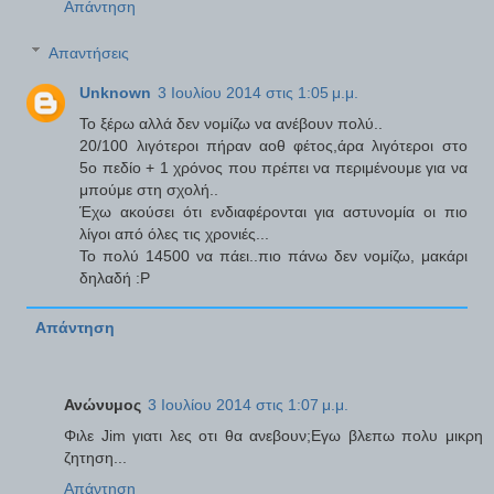
Απάντηση
Απαντήσεις
Unknown
3 Ιουλίου 2014 στις 1:05 μ.μ.
Το ξέρω αλλά δεν νομίζω να ανέβουν πολύ..
20/100 λιγότεροι πήραν αοθ φέτος,άρα λιγότεροι στο
5ο πεδίο + 1 χρόνος που πρέπει να περιμένουμε για να
μπούμε στη σχολή..
Έχω ακούσει ότι ενδιαφέρονται για αστυνομία οι πιο
λίγοι από όλες τις χρονιές...
Το πολύ 14500 να πάει..πιο πάνω δεν νομίζω, μακάρι
δηλαδή :P
Απάντηση
Ανώνυμος
3 Ιουλίου 2014 στις 1:07 μ.μ.
Φιλε Jim γιατι λες οτι θα ανεβουν;Εγω βλεπω πολυ μικρη
ζητηση...
Απάντηση