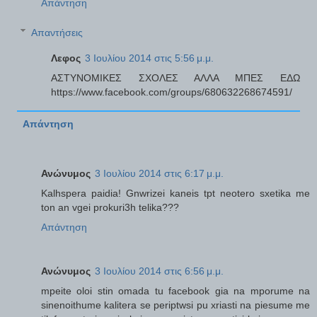
Απάντηση
Απαντήσεις
Λεφος
3 Ιουλίου 2014 στις 5:56 μ.μ.
ΑΣΤΥΝΟΜΙΚΕΣ ΣΧΟΛΕΣ ΑΛΛΑ ΜΠΕΣ ΕΔΩ
https://www.facebook.com/groups/680632268674591/
Απάντηση
Ανώνυμος
3 Ιουλίου 2014 στις 6:17 μ.μ.
Kalhspera paidia! Gnwrizei kaneis tpt neotero sxetika me
ton an vgei prokuri3h telika???
Απάντηση
Ανώνυμος
3 Ιουλίου 2014 στις 6:56 μ.μ.
mpeite oloi stin omada tu facebook gia na mporume na
sinenoithume kalitera se periptwsi pu xriasti na piesume me