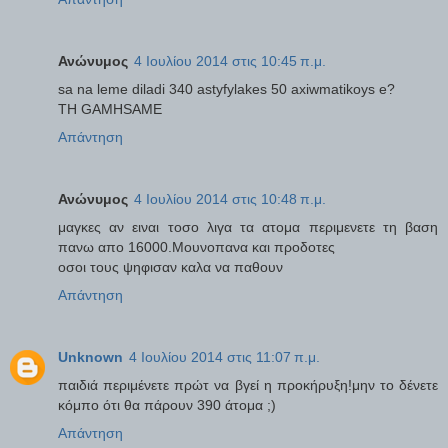
Ανώνυμος
4 Ιουλίου 2014 στις 10:45 π.μ.
sa na leme diladi 340 astyfylakes 50 axiwmatikoys e?
TH GAMHSAME
Απάντηση
Ανώνυμος
4 Ιουλίου 2014 στις 10:48 π.μ.
μαγκες αν ειναι τοσο λιγα τα ατομα περιμενετε τη βαση
πανω απο 16000.Μουνοπανα και προδοτες
οσοι τους ψηφισαν καλα να παθουν
Απάντηση
Unknown
4 Ιουλίου 2014 στις 11:07 π.μ.
παιδιά περιμένετε πρώτ να βγεί η προκήρυξη!μην το δένετε
κόμπο ότι θα πάρουν 390 άτομα ;)
Απάντηση