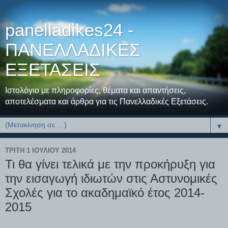
panelladikes24 -
ΠΑΝΕΛΛΑΔΙΚΕΣ
ΕΞΕΤΑΣΕΙΣ
Ιστολόγιο με πληροφορίες, θέματα και απαντήσεις,
αποτελέσματα και άρθρα για τις Πανελλαδικές Εξετάσεις.
▼
ΤΡΊΤΗ 1 ΙΟΥΛΊΟΥ 2014
Τι θα γίνει τελικά με την προκήρυξη για
την εισαγωγή ιδιωτών στις Αστυνομικές
Σχολές για το ακαδημαϊκό έτος 2014-
2015