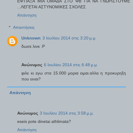
ΕΦΤΙΑΞΑ ΜΙΑ ΟΜΑΔΑ ΣΤΟ ΦΒ ΓΙΑ ΝΑ ΓΝΩΡΙΣΤΟΥΜΕ
...ΛΕΓΕΤΑΙ ΑΣΤΥΝΟΜΙΚΕΣ ΣΧΟΛΕΣ
Απάντηση
Απαντήσεις
Unknown
3 Ιουλίου 2014 στις 3:20 μ.μ.
δωσε λινκ :P
Ανώνυμος
6 Ιουλίου 2014 στις 6:48 μ.μ.
φιλε κι εγω στα 15.000 μορια ειμαι.αλλα η προκυρηξη
που ειναι?
Απάντηση
Ανώνυμος
3 Ιουλίου 2014 στις 3:58 μ.μ.
eseis pote dinetai athlimata?
Απάντηση