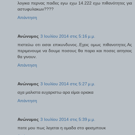
λογικα περνας παιδες εγω εχω 14.222 εχω πιθανότητες για
αστυφυλακων????
Απάντηση
Ανώνυμος
3 Ιουλίου 2014 στις 5:16 μ.μ.
πιστεύω οτι εισαι επικυνδυνος..Εχεις ομως πιθανοτητες.Ας
περιμενουμε να δουμε ποσους θα παρει και ποσες αιτησεις
θα γινουν.
Απάντηση
Ανώνυμος
3 Ιουλίου 2014 στις 5:27 μ.μ.
αχα μαλιστα ευχαριστω αρα είμαι οριακα
Απάντηση
Ανώνυμος
3 Ιουλίου 2014 στις 5:39 μ.μ.
πειτε μου πως λεγεται η ομαδα στο φεισμπουκ