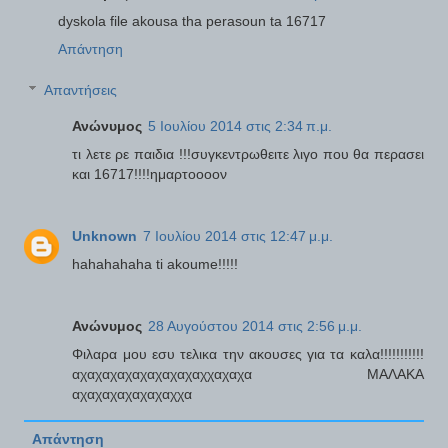
dyskola file akousa tha perasoun ta 16717
Απάντηση
Απαντήσεις
Ανώνυμος
5 Ιουλίου 2014 στις 2:34 π.μ.
τι λετε ρε παιδια !!!συγκεντρωθειτε λιγο που θα περασει
και 16717!!!!ημαρτοοοον
Unknown
7 Ιουλίου 2014 στις 12:47 μ.μ.
hahahahaha ti akoume!!!!!
Ανώνυμος
28 Αυγούστου 2014 στις 2:56 μ.μ.
Φιλαρα μου εσυ τελικα την ακουσες για τα καλα!!!!!!!!!!!
αχαχαχαχαχαχαχαχαχχαχαχα ΜΑΛΑΚΑ
αχαχαχαχαχαχαχχα
Απάντηση