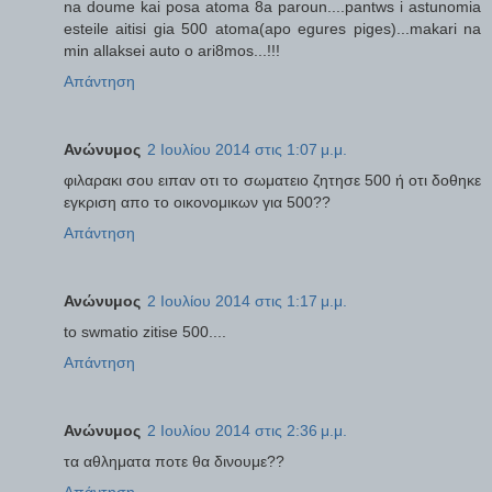
na doume kai posa atoma 8a paroun....pantws i astunomia
esteile aitisi gia 500 atoma(apo egures piges)...makari na
min allaksei auto o ari8mos...!!!
Απάντηση
Ανώνυμος
2 Ιουλίου 2014 στις 1:07 μ.μ.
φιλαρακι σου ειπαν οτι το σωματειο ζητησε 500 ή οτι δοθηκε
εγκριση απο το οικονομικων για 500??
Απάντηση
Ανώνυμος
2 Ιουλίου 2014 στις 1:17 μ.μ.
to swmatio zitise 500....
Απάντηση
Ανώνυμος
2 Ιουλίου 2014 στις 2:36 μ.μ.
τα αθληματα ποτε θα δινουμε??
Απάντηση